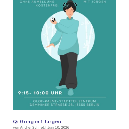
Qi Gong mit Jürgen
von
Andrei Schnell
|
Juni 10, 2026