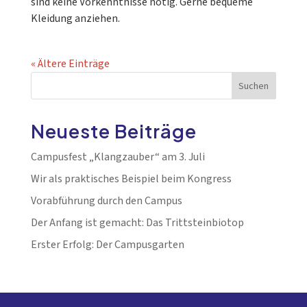
sind keine Vorkenntnisse nötig. Gerne bequeme
Kleidung anziehen.
« Ältere Einträge
Suchen
Neueste Beiträge
Campusfest „Klangzauber“ am 3. Juli
Wir als praktisches Beispiel beim Kongress
Vorabführung durch den Campus
Der Anfang ist gemacht: Das Trittsteinbiotop
Erster Erfolg: Der Campusgarten