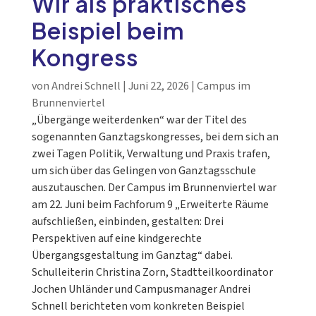
Wir als praktisches
Beispiel beim
Kongress
von
Andrei Schnell
|
Juni 22, 2026
|
Campus im
Brunnenviertel
„Übergänge weiterdenken“ war der Titel des
sogenannten Ganztagskongresses, bei dem sich an
zwei Tagen Politik, Verwaltung und Praxis trafen,
um sich über das Gelingen von Ganztagsschule
auszutauschen. Der Campus im Brunnenviertel war
am 22. Juni beim Fachforum 9 „Erweiterte Räume
aufschließen, einbinden, gestalten: Drei
Perspektiven auf eine kindgerechte
Übergangsgestaltung im Ganztag“ dabei.
Schulleiterin Christina Zorn, Stadtteilkoordinator
Jochen Uhländer und Campusmanager Andrei
Schnell berichteten vom konkreten Beispiel