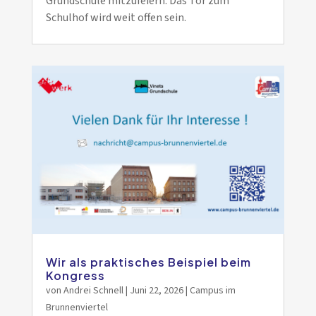
Grundschule mitzufeiern. Das Tor zum
Schulhof wird weit offen sein.
Wir als praktisches Beispiel beim
Kongress
von
Andrei Schnell
|
Juni 22, 2026
|
Campus im
Brunnenviertel