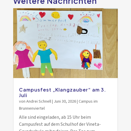
Weitere Nachrichten
Campusfest „Klangzauber“ am 3.
Juli
von
Andrei Schnell
|
Juni 30, 2026
|
Campus im
Brunnenviertel
Alle sind eingeladen, ab 15 Uhr beim
Campusfest auf dem Schulhof der Vineta-