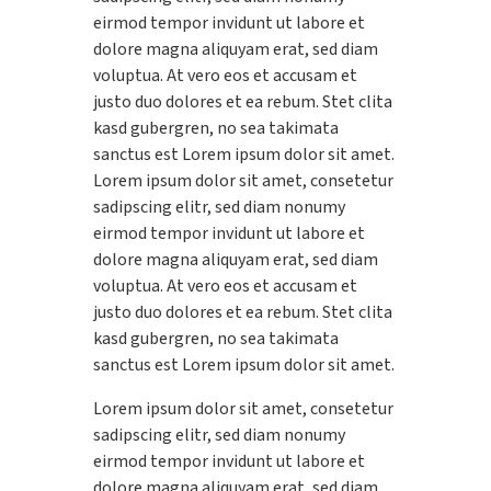
eirmod tempor invidunt ut labore et
dolore magna aliquyam erat, sed diam
voluptua. At vero eos et accusam et
justo duo dolores et ea rebum. Stet clita
kasd gubergren, no sea takimata
sanctus est Lorem ipsum dolor sit amet.
Lorem ipsum dolor sit amet, consetetur
sadipscing elitr, sed diam nonumy
eirmod tempor invidunt ut labore et
dolore magna aliquyam erat, sed diam
voluptua. At vero eos et accusam et
justo duo dolores et ea rebum. Stet clita
kasd gubergren, no sea takimata
sanctus est Lorem ipsum dolor sit amet.
Lorem ipsum dolor sit amet, consetetur
sadipscing elitr, sed diam nonumy
eirmod tempor invidunt ut labore et
dolore magna aliquyam erat, sed diam