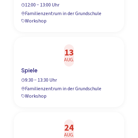
12:00 − 13:00 Uhr
Familienzentrum in der Grundschule
Workshop
13
AUG.
Spiele
9:30 − 13:30 Uhr
Familienzentrum in der Grundschule
Workshop
24
AUG.