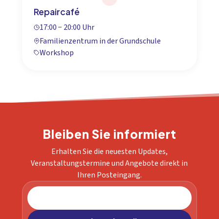
Repaircafé
17:00 − 20:00 Uhr
Familienzentrum in der Grundschule
Workshop
Bleiben Sie informiert
Erhalten Sie die neuesten Updates,
Veranstaltungstermine und Angebote direkt in
Ihren Posteingang.