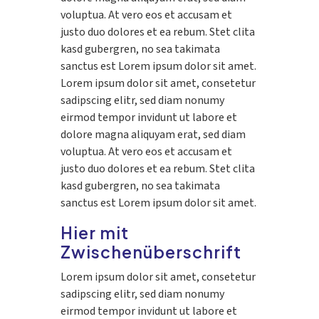
voluptua. At vero eos et accusam et
justo duo dolores et ea rebum. Stet clita
kasd gubergren, no sea takimata
sanctus est Lorem ipsum dolor sit amet.
Lorem ipsum dolor sit amet, consetetur
sadipscing elitr, sed diam nonumy
eirmod tempor invidunt ut labore et
dolore magna aliquyam erat, sed diam
voluptua. At vero eos et accusam et
justo duo dolores et ea rebum. Stet clita
kasd gubergren, no sea takimata
sanctus est Lorem ipsum dolor sit amet.
Hier mit
Zwischenüberschrift
Lorem ipsum dolor sit amet, consetetur
sadipscing elitr, sed diam nonumy
eirmod tempor invidunt ut labore et