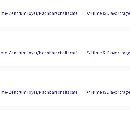
alme-Zentrum
Foyer/Nachbarschaftscafé
Filme & Diavorträg
alme-Zentrum
Foyer/Nachbarschaftscafé
Filme & Diavorträg
alme-Zentrum
Foyer/Nachbarschaftscafé
Filme & Diavorträg