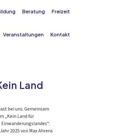
ildung
Beratung
Freizeit
Veranstaltungen
Kontakt
Kein Land
 Gast bei uns. Gemeinsam
m „Kein Land für
 Einwanderungslandes“.
Jahr 2025 von Max Ahrens