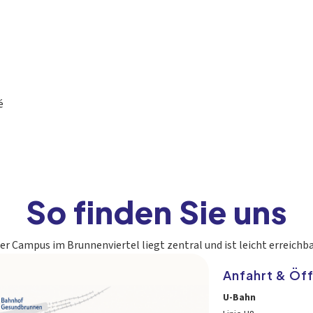
é
So finden Sie uns
er Campus im Brunnenviertel liegt zentral und ist leicht erreichba
Anfahrt & Öf
U-Bahn