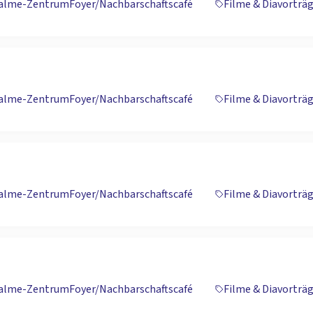
Palme-Zentrum
Foyer/Nachbarschaftscafé
Filme & Diavorträ
Palme-Zentrum
Foyer/Nachbarschaftscafé
Filme & Diavorträ
Palme-Zentrum
Foyer/Nachbarschaftscafé
Filme & Diavorträ
Palme-Zentrum
Foyer/Nachbarschaftscafé
Filme & Diavorträ