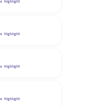
ge
Highlight
ge
Highlight
ge
Highlight
ge
Highlight