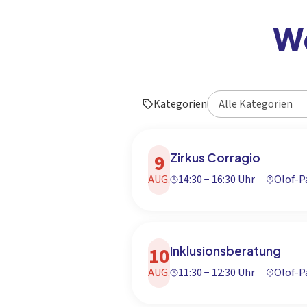
We
Kategorien
9
Zirkus Corragio
AUG.
14:30 − 16:30 Uhr
Olof-
10
Inklusionsberatung
AUG.
11:30 − 12:30 Uhr
Olof-