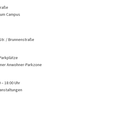
traße
 zum Campus
Str. / Brunnenstraße
 Parkplätze
einer Anwohner-Parkzone
 – 18:00 Uhr
anstaltungen