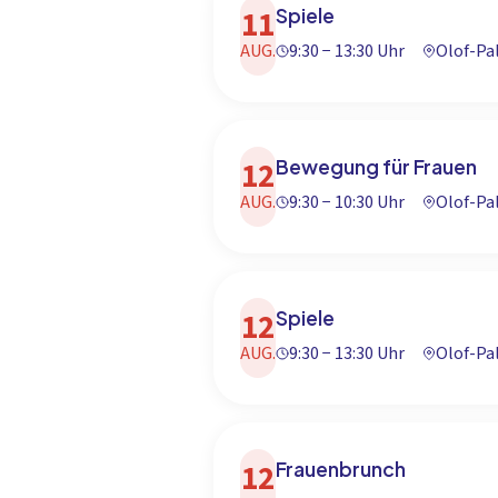
11
Spiele
AUG.
9:30 − 13:30 Uhr
Olof-P
12
Bewegung für Frauen
AUG.
9:30 − 10:30 Uhr
Olof-P
12
Spiele
AUG.
9:30 − 13:30 Uhr
Olof-P
12
Frauenbrunch