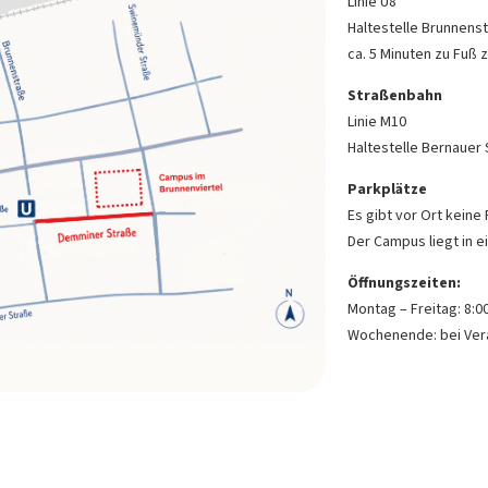
Linie U8
Haltestelle Brunnens
ca. 5 Minuten zu Fuß
Straßenbahn
Linie M10
Haltestelle Bernauer 
Parkplätze
Es gibt vor Ort keine
Der Campus liegt in 
Öffnungszeiten:
Montag – Freitag: 8:00
Wochenende: bei Ver