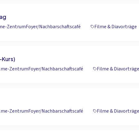
ag
lme-Zentrum
Foyer/Nachbarschaftscafé
Filme & Diavorträge
-Kurs)
alme-Zentrum
Foyer/Nachbarschaftscafé
Filme & Diavorträg
alme-Zentrum
Foyer/Nachbarschaftscafé
Filme & Diavorträg