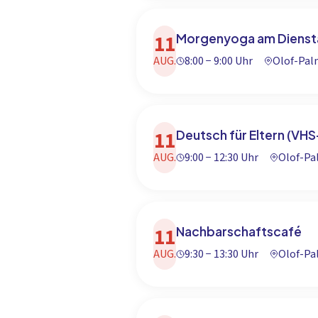
11
Morgenyoga am Dienst
AUG.
8:00 − 9:00 Uhr
Olof-Pa
11
Deutsch für Eltern (VHS
AUG.
9:00 − 12:30 Uhr
Olof-P
11
Nachbarschaftscafé
AUG.
9:30 − 13:30 Uhr
Olof-P