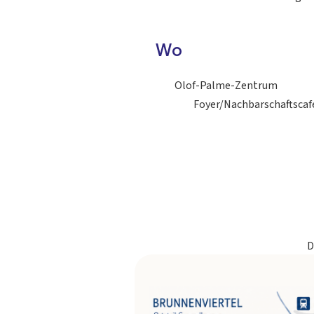
Wo
Olof-Palme-Zentrum
Foyer/Nachbarschaftscaf
D