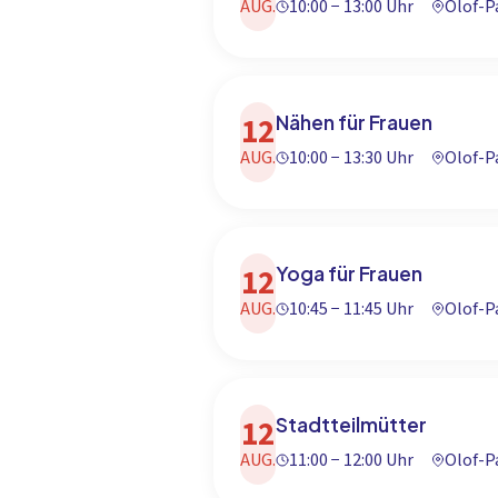
AUG.
10:00 − 13:00 Uhr
Olof-
12
Nähen für Frauen
AUG.
10:00 − 13:30 Uhr
Olof-
12
Yoga für Frauen
AUG.
10:45 − 11:45 Uhr
Olof-
12
Stadtteilmütter
AUG.
11:00 − 12:00 Uhr
Olof-