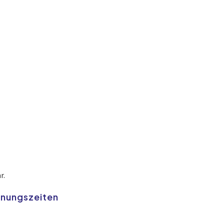
r.
fnungszeiten