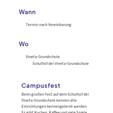
Wann
Termin nach Vereinbarung
Wo
Vineta-Grundschule
Schulhof der Vineta-Grundschule
Campusfest
Beim großen Fest auf dem Schulhof der
Vineta-Grundschule können alle
Einrichtungen kennengelernt werden.
Es gibt Kuchen, Kaffee und viele Spiele.