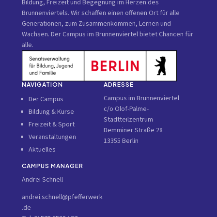
Bildung, Freizeit und Begegnung im Herzen des
Brunnenviertels. Wir schaffen einen offenen Ort für alle
Generationen, zum Zusammenkommen, Lernen und
Wachsen. Der Campus im Brunnenviertel bietet Chancen für
alle.
NAVIGATION
ADRESSE
Campus im Brunnenviertel
Der Campus
c/o Olof-Palme-
Bildung & Kurse
Stadtteilzentrum
Freizeit & Sport
Demminer Straße 28
Veranstaltungen
13355 Berlin
Aktuelles
CAMPUS MANAGER
Andrei Schnell
andrei.schnell@pfefferwerk
.de