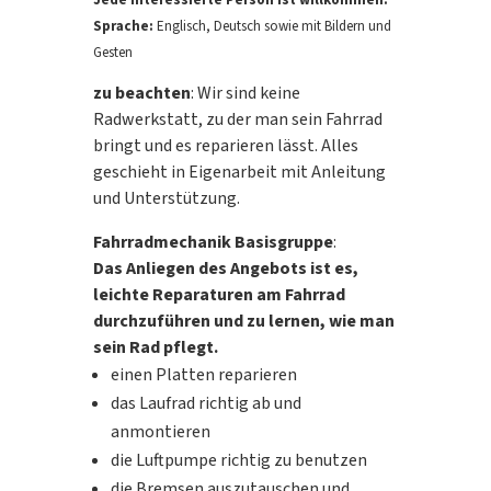
Jede interessierte Person ist willkommen.
Sprache:
Englisch, Deutsch sowie mit Bildern und
Gesten
zu beachten
: Wir sind keine
Radwerkstatt, zu der man sein Fahrrad
bringt und es reparieren lässt. Alles
geschieht in Eigenarbeit mit Anleitung
und Unterstützung.
Fahrradmechanik Basisgruppe
:
Das Anliegen des Angebots ist es,
leichte Reparaturen am Fahrrad
durchzuführen und zu lernen, wie man
sein Rad pflegt.
einen Platten reparieren
das Laufrad richtig ab und
anmontieren
die Luftpumpe richtig zu benutzen
die Bremsen auszutauschen und