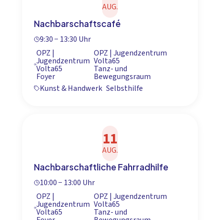
AUG.
Nachbarschaftscafé
9:30 − 13:30 Uhr
OPZ |
OPZ | Jugendzentrum
Jugendzentrum
Volta65
Volta65
Tanz- und
Foyer
Bewegungsraum
Kunst & Handwerk
Selbsthilfe
11
AUG.
Nachbarschaftliche Fahrradhilfe
10:00 − 13:00 Uhr
OPZ |
OPZ | Jugendzentrum
Jugendzentrum
Volta65
Volta65
Tanz- und
Foyer
Bewegungsraum