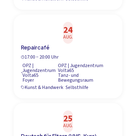
24
AUG.
Repaircafé
17:00 − 20:00 Uhr
OPZ |
OPZ | Jugendzentrum
Jugendzentrum
Volta65
Volta65
Tanz- und
Foyer
Bewegungsraum
Kunst & Handwerk
Selbsthilfe
25
AUG.
Deutsch für Eltern (VHS-Kurs)