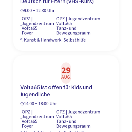
Deutsch für Eltern (VHS-Kurs)
9:00 − 12:30 Uhr
OPZ |
OPZ | Jugendzentrum
Jugendzentrum
Volta65
Volta65
Tanz- und
Foyer
Bewegungsraum
Kunst & Handwerk
Selbsthilfe
29
AUG.
Volta65 ist offen für Kids und
Jugendliche
14:00 − 18:00 Uhr
OPZ |
OPZ | Jugendzentrum
Jugendzentrum
Volta65
Volta65
Tanz- und
Foyer
Bewegungsraum