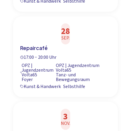
Kunst & Handwerk
Selbsthilfe
28
SEP.
Repaircafé
17:00 − 20:00 Uhr
OPZ |
OPZ | Jugendzentrum
Jugendzentrum
Volta65
Volta65
Tanz- und
Foyer
Bewegungsraum
Kunst & Handwerk
Selbsthilfe
3
NOV.