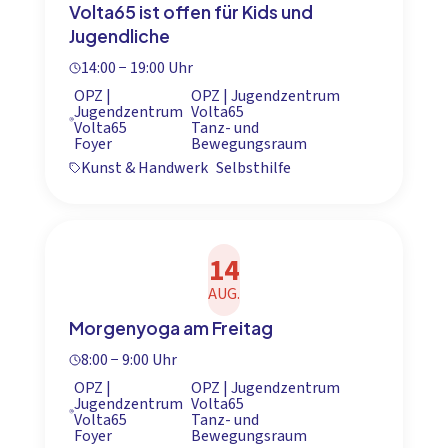
Volta65 ist offen für Kids und
Jugendliche
14:00 − 19:00 Uhr
OPZ |
OPZ | Jugendzentrum
Jugendzentrum
Volta65
Volta65
Tanz- und
Foyer
Bewegungsraum
Kunst & Handwerk
Selbsthilfe
14
AUG.
Morgenyoga am Freitag
8:00 − 9:00 Uhr
OPZ |
OPZ | Jugendzentrum
Jugendzentrum
Volta65
Volta65
Tanz- und
Foyer
Bewegungsraum