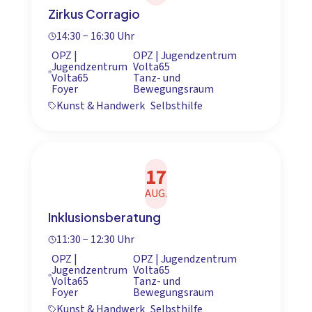
Zirkus Corragio
14:30 − 16:30 Uhr
OPZ |
OPZ | Jugendzentrum
Jugendzentrum
Volta65
Volta65
Tanz- und
Foyer
Bewegungsraum
Kunst & Handwerk
Selbsthilfe
17
AUG.
Inklusionsberatung
11:30 − 12:30 Uhr
OPZ |
OPZ | Jugendzentrum
Jugendzentrum
Volta65
Volta65
Tanz- und
Foyer
Bewegungsraum
Kunst & Handwerk
Selbsthilfe