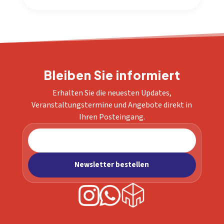
Bleiben Sie informiert
Erhalten Sie die neuesten Updates,
Veranstaltungstermine und Angebote direkt in
Ihren Posteingang.