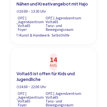
Nähen und Kreativangebot mit Hajo
10:00 − 13:30 Uhr
OPZ |
OPZ | Jugendzentrum
Jugendzentrum
Volta65
Volta65
Tanz- und
Foyer
Bewegungsraum
Kunst & Handwerk
Selbsthilfe
14
AUG.
Volta65 ist offen für Kids und
Jugendliche
14:00 − 22:00 Uhr
OPZ |
OPZ | Jugendzentrum
Jugendzentrum
Volta65
Volta65
Tanz- und
Foyer
Bewegungsraum